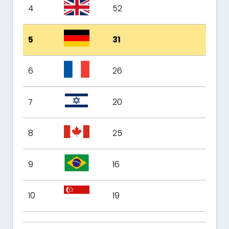
4
52
5
31
6
26
7
20
8
25
9
16
10
19